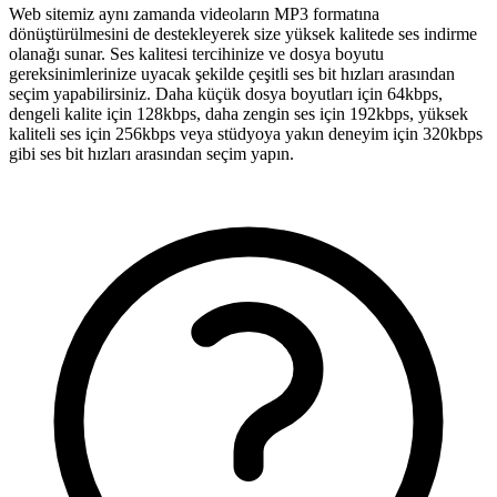
Web sitemiz aynı zamanda videoların MP3 formatına
dönüştürülmesini de destekleyerek size yüksek kalitede ses indirme
olanağı sunar. Ses kalitesi tercihinize ve dosya boyutu
gereksinimlerinize uyacak şekilde çeşitli ses bit hızları arasından
seçim yapabilirsiniz. Daha küçük dosya boyutları için 64kbps,
dengeli kalite için 128kbps, daha zengin ses için 192kbps, yüksek
kaliteli ses için 256kbps veya stüdyoya yakın deneyim için 320kbps
gibi ses bit hızları arasından seçim yapın.