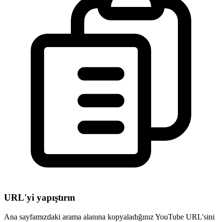
URL'yi yapıştırın
Ana sayfamızdaki arama alanına kopyaladığınız YouTube URL'sini