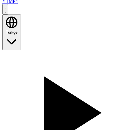
YTMP4
Türkçe